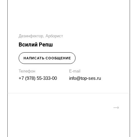
Дезинфектор, Арборист
Всилий Репш
НАПИСАТЬ СООБЩЕНИЕ
Телефон
E-mail
+7 (978) 55-333-00
info@top-ses.ru