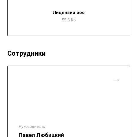
Лицензия ооо
55,6 Кб
Сотрудники
Руководитель
Павел Любицкий