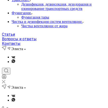
Дезинфекция, дезинсекция, дезодорация и
озонирование транспортных средств
Фумигация
Фумигация тары
Чистка и дезинфекция систем вентиляции
Чистка вентиляции от жира
Статьи
Вопросы и ответы
Контакты
Элиста
Элиста