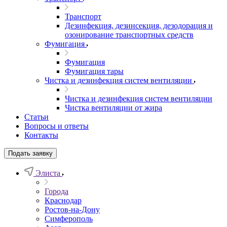
Транспорт
Дезинфекция, дезинсекция, дезодорация и
озонирование транспортных средств
Фумигация
Фумигация
Фумигация тары
Чистка и дезинфекция систем вентиляции
Чистка и дезинфекция систем вентиляции
Чистка вентиляции от жира
Статьи
Вопросы и ответы
Контакты
Подать заявку
Элиста
Города
Краснодар
Ростов-на-Дону
Симферополь