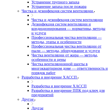
Устранение трупного запаха
Устранение запаха после пожара
Чистка и дезинфекция систем вентиляции
Чистка и дезинфекция систем вентиляции
Дезинфекция систем вентиляции и
кондиционирования — нормативы, методы
и услуги
Профессиональная чистка вентиляции —
методы, этапы и особенности
Профессиональная чистка вентиляции от
пыли — методы, оборудование и услуги
Чистка вентиляции от жира — методы,
особенности и цены
Чистка вентиляционной шахты в
многоквартирном доме — ответственность и
порядок работ
Разработка и внедрение ХАССП
Разработка и внедрение ХАССП
Разработка и внедрение ППК под ключ для
предприятий
Другое
Другое