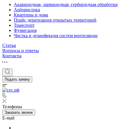
Акарицидная, ларвицидная, гербицидная обработки
Арбористика
Квартиры и дома
Прайс дератизация открытых территорий
Транспорт
Фумигация
Чистка и дезинфекция систем вентиляции
Статьи
Вопросы и ответы
Контакты
Подать заявку
Телефоны
Заказать звонок
E-mail