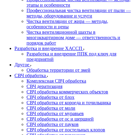
этапы и особенности
Профессиональная чистка вентиляции от пыли —
методы, оборудование и услуги
Чистка вентиляции от жира — методы,
особенности и цены
Чистка вентиляционной шахты в
многоквартирном доме — ответственность и
порядок работ
Разработка и внедрение ХАССП
Разработка и внедрение ППК под ключ для
предприятий
Другое
Обработка территории от змей
СВЧ обработка
Комплексная СВЧ обработка
СВЧ дератизация
СВЧ обработка коммерческих объектов
СВЧ обработка от блох
СВЧ обработка от короеда и точильщика
СВЧ обработка от моли
СВЧ обработка от муравьев
СВЧ обработка от ос и шершней
СВЧ обработка от пауков
СВЧ обработка от постельных клопов