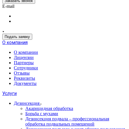
Заказать звонок
E-mail
Подать заявку
О компания
О компании
Лицензии
Партнеры
Сотрудники
Отзывы
Реквизиты
Документы
Услуги
Дезинсекция
Акарицидная обработка
Борьба с мухами
Дезинсекция подвала – профессиональная
обработка подвальных помещений