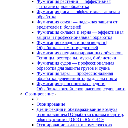
Фумигация растений — эффективная
фитосанитарная обработка
Фумигация риса — эффективная защита и
обработка
Фумигация семян — надежная защита от
вредителей и болезней
Фумигация складов и зерна — эффективная
защита и профессиональная обработка
Фумигация складов и производств |
Обработка газом от вредителей
Фумигация специализированных объектов |
Теплицы, рестораны, музеи, библиотеки
Фумигация судов — профессиональная
обработка для защиты грузов и судна
Фумигация тары — профессиональная
обработка деревянной тары для экспорта
Фумигация транспортных средств |
Обработка контейнеров, вагонов, судов, авто
Озонирование
Озонирование
Дезинфекция и обеззараживание воздуха
озонированием | Обработка озоном квартир,
офисов, клиник | ООО «Юг СЭС»
Озонирование жилых и коммерческих