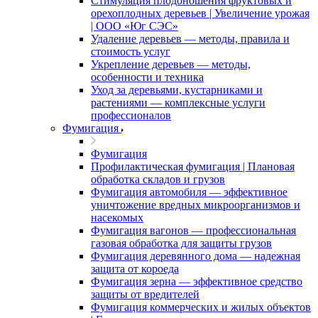
Стимуляция плодоношения фруктовых и
орехоплодных деревьев | Увеличение урожая
| ООО «Юг СЭС»
Удаление деревьев — методы, правила и
стоимость услуг
Укрепление деревьев — методы,
особенности и техника
Уход за деревьями, кустарниками и
растениями — комплексные услуги
профессионалов
Фумигация
Фумигация
Профилактическая фумигация | Плановая
обработка складов и грузов
Фумигация автомобиля — эффективное
уничтожение вредных микроорганизмов и
насекомых
Фумигация вагонов — профессиональная
газовая обработка для защиты грузов
Фумигация деревянного дома — надежная
защита от короеда
Фумигация зерна — эффективное средство
защиты от вредителей
Фумигация коммерческих и жилых объектов