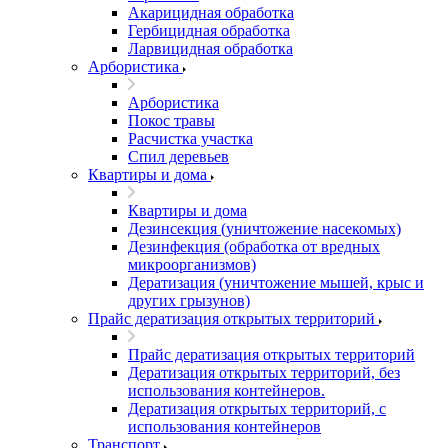
Акарицидная обработка
Гербицидная обработка
Ларвицидная обработка
Арбористика
Арбористика
Покос травы
Расчистка участка
Спил деревьев
Квартиры и дома
Квартиры и дома
Дезинсекция (уничтожение насекомых)
Дезинфекция (обработка от вредных
микроорганизмов)
Дератизация (уничтожение мышей, крыс и
других грызунов)
Прайс дератизация открытых территорий
Прайс дератизация открытых территорий
Дератизация открытых территорий, без
использования контейнеров.
Дератизация открытых территорий, с
использования контейнеров
Транспорт