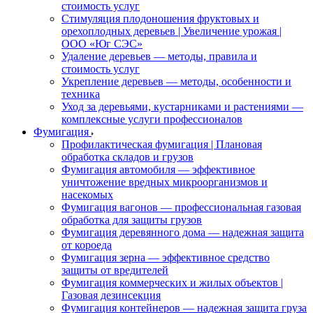
стоимость услуг
Стимуляция плодоношения фруктовых и
орехоплодных деревьев | Увеличение урожая |
ООО «Юг СЭС»
Удаление деревьев — методы, правила и
стоимость услуг
Укрепление деревьев — методы, особенности и
техника
Уход за деревьями, кустарниками и растениями —
комплексные услуги профессионалов
Фумигация
Профилактическая фумигация | Плановая
обработка складов и грузов
Фумигация автомобиля — эффективное
уничтожение вредных микроорганизмов и
насекомых
Фумигация вагонов — профессиональная газовая
обработка для защиты грузов
Фумигация деревянного дома — надежная защита
от короеда
Фумигация зерна — эффективное средство
защиты от вредителей
Фумигация коммерческих и жилых объектов |
Газовая дезинсекция
Фумигация контейнеров — надежная защита груза