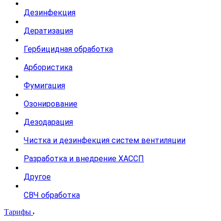
Дезинфекция
Дератизация
Гербицидная обработка
Арбористика
Фумигация
Озонирование
Дезодарация
Чистка и дезинфекция систем вентиляции
Разработка и внедрение ХАССП
Другое
СВЧ обработка
Тарифы