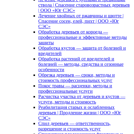
ствола | Спасение старовозрастных деревьев
| ООО «Юг СЭС»
Лечение хвойных от ржавчины и шютте |
Спасение сосен, елей, пихт | ООО «Юг
СЭС»
Обработка деревьев от короеда —
профессиональные и эффективные методы
защиты
Обработка кустов — защита от болезней и
вредителей
Обработка растений от вредителей и
болезней — методы, средства и сезонные
особенности
Обрезка деревьев — сроки, методы и
стоимость профессиональных услуг
Покос травы — расценки, методы и
профессиональные услуги
Расчистка участка от деревьев и кустов —
услуги, методы и стоимость
Реабилитация старых и ослабленных
деревьев | Продление жизни | ООО «Юг
СЭС»
Спил деревьев — ответственность,
разрешение и стоимость услуг