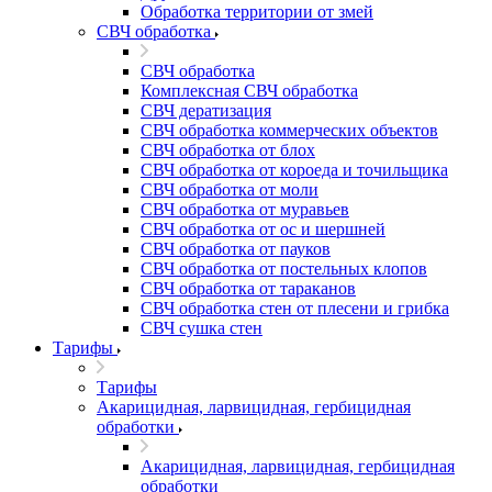
Обработка территории от змей
СВЧ обработка
СВЧ обработка
Комплексная СВЧ обработка
СВЧ дератизация
СВЧ обработка коммерческих объектов
СВЧ обработка от блох
СВЧ обработка от короеда и точильщика
СВЧ обработка от моли
СВЧ обработка от муравьев
СВЧ обработка от ос и шершней
СВЧ обработка от пауков
СВЧ обработка от постельных клопов
СВЧ обработка от тараканов
СВЧ обработка стен от плесени и грибка
СВЧ сушка стен
Тарифы
Тарифы
Акарицидная, ларвицидная, гербицидная
обработки
Акарицидная, ларвицидная, гербицидная
обработки