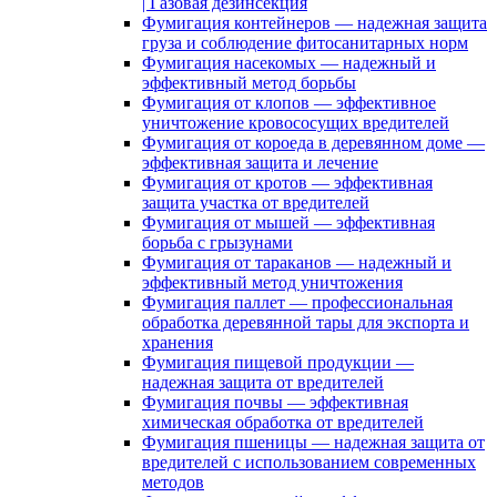
| Газовая дезинсекция
Фумигация контейнеров — надежная защита
груза и соблюдение фитосанитарных норм
Фумигация насекомых — надежный и
эффективный метод борьбы
Фумигация от клопов — эффективное
уничтожение кровососущих вредителей
Фумигация от короеда в деревянном доме —
эффективная защита и лечение
Фумигация от кротов — эффективная
защита участка от вредителей
Фумигация от мышей — эффективная
борьба с грызунами
Фумигация от тараканов — надежный и
эффективный метод уничтожения
Фумигация паллет — профессиональная
обработка деревянной тары для экспорта и
хранения
Фумигация пищевой продукции —
надежная защита от вредителей
Фумигация почвы — эффективная
химическая обработка от вредителей
Фумигация пшеницы — надежная защита от
вредителей с использованием современных
методов