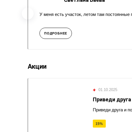
У меня есть участок, летом там постоянные
ПОДРОБНЕЕ
Акции
01.10.2025
Приведи друга
Приведи друга и п
15%