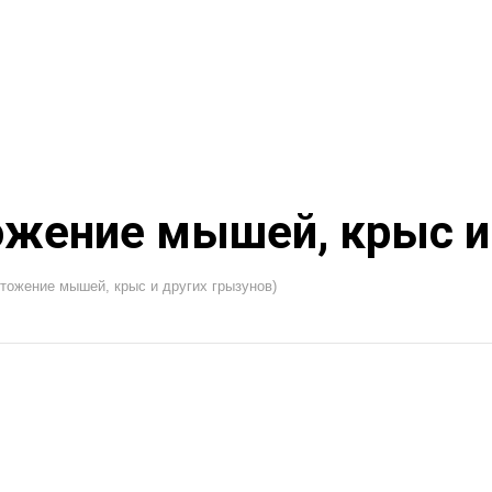
ожение мышей, крыс и 
тожение мышей, крыс и других грызунов)