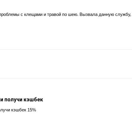
 проблемы с клещами и травой по шею. Вызвала данную службу, 
 и получи кэшбек
олучи кэшбек 15%