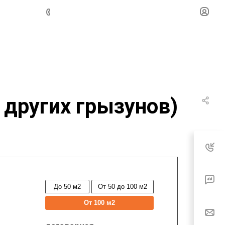
других грызунов)
До 50 м2
От 50 до 100 м2
От 100 м2