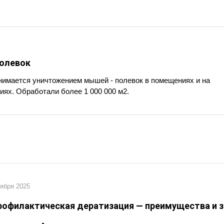
олевок
имается уничтожением мышей - полевок в помещениях и на
иях. Обработали более 1 000 000 м2.
оября 2025
рофилактическая дератизация — преимущества и 