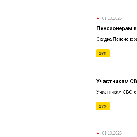
01.10.2025
Пенсионерам 
Скидка Пенсионер
15%
Участникам С
Участникам СВО с
15%
01.10.2025