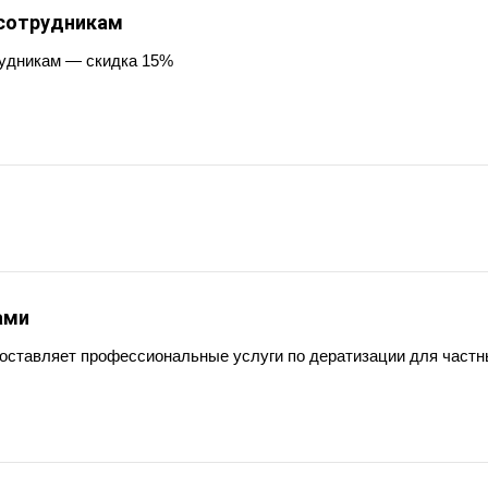
сотрудникам
удникам — скидка 15%
ами
оставляет профессиональные услуги по дератизации для част