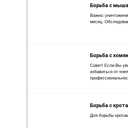
Борьба с мыш
Важно: уничтожени
месяц. Обследован
Борьба с хомя
Совет! Если Вы ув
избавиться от «не
профессиональност
Борьба с крот
Для борьбы кротам