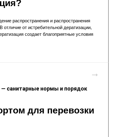
ация
?
дение распространения и распространения
В отличие от истребительной дератизации,
ератизация создает благоприятные условия
 — санитарные нормы и порядок
ортом для перевозки