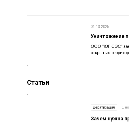
01.10.2025
Уничтожение п
ООО "ЮГ СЭС" зан
открытых территор
Статьи
1 н
Дератизация
Зачем нужна п