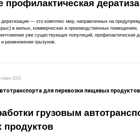
ое профилактическая
дератиз
дератизация — это комплекс мер, направленных на предупреж
крыс) в жилых, коммерческих и производственных помещениях. 
ничтожение уже существующих популяций, профилактическая д
 и размножения грызунов.
ктября 2025
втотранспорта для перевозки пищевых продуктов
работки грузовым автотрансп
 продуктов