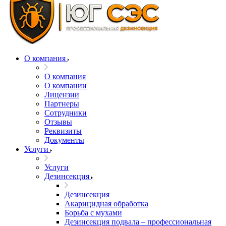
О компания
О компания
О компании
Лицензии
Партнеры
Сотрудники
Отзывы
Реквизиты
Документы
Услуги
Услуги
Дезинсекция
Дезинсекция
Акарицидная обработка
Борьба с мухами
Дезинсекция подвала – профессиональная