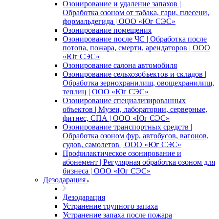
Озонирование и удаление запахов |
Обработка озоном от табака, гари, плесени,
формальдегида | ООО «Юг СЭС»
Озонирование помещения
Озонирование после ЧС | Обработка после
потопа, пожара, смерти, арендаторов | ООО
«Юг СЭС»
Озонирование салона автомобиля
Озонирование сельхозобъектов и складов |
Обработка зернохранилищ, овощехранилищ,
теплиц | ООО «Юг СЭС»
Озонирование специализированных
объектов | Музеи, лаборатории, серверные,
фитнес, СПА | ООО «Юг СЭС»
Озонирование транспортных средств |
Обработка озоном фур, автобусов, вагонов,
судов, самолетов | ООО «Юг СЭС»
Профилактическое озонирование и
абонемент | Регулярная обработка озоном для
бизнеса | ООО «Юг СЭС»
Дезодарация
Дезодарация
Устранение трупного запаха
Устранение запаха после пожара