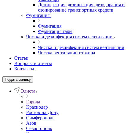
Дезинфекция, дезинсекция, дезодорация и
озонирование транспортных средств
Фумигация
Фумигация
Фумигация тары
Чистка и дезинфекция систем вентиляции
Чистка и дезинфекция систем вентиляции
Чистка вентиляции от жира
Статьи
Вопросы и ответы
Контакты
Подать заявку
Элиста
Города
Краснодар
Ростов-на-Дону
Симферополь
Азов
Севастополь