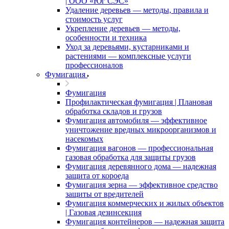
| ООО «Юг СЭС»
Удаление деревьев — методы, правила и
стоимость услуг
Укрепление деревьев — методы,
особенности и техника
Уход за деревьями, кустарниками и
растениями — комплексные услуги
профессионалов
Фумигация
Фумигация
Профилактическая фумигация | Плановая
обработка складов и грузов
Фумигация автомобиля — эффективное
уничтожение вредных микроорганизмов и
насекомых
Фумигация вагонов — профессиональная
газовая обработка для защиты грузов
Фумигация деревянного дома — надежная
защита от короеда
Фумигация зерна — эффективное средство
защиты от вредителей
Фумигация коммерческих и жилых объектов
| Газовая дезинсекция
Фумигация контейнеров — надежная защита