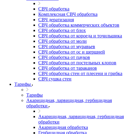
СВЧ обработка
Комплексная СВЧ обработка
СВЧ дератизация
СВЧ обработка коммерческих объектов
СВЧ обработка от блох
СВЧ обработка от короеда и точильщика
СВЧ обработка от моли
СВЧ обработка от муравьев
СВЧ обработка от ос и шершней
СВЧ обработка от пауков
СВЧ обработка от постельных клопов
СВЧ обработка от тараканов
СВЧ обработка стен от плесени и грибка
СВЧ сушка стен
Тарифы
Тарифы
Акарицидная, ларвицидная, гербицидная
обработки
Акарицидная, ларвицидная, гербицидная
обработки
Акарицидная обработка
Гербицидная обработка