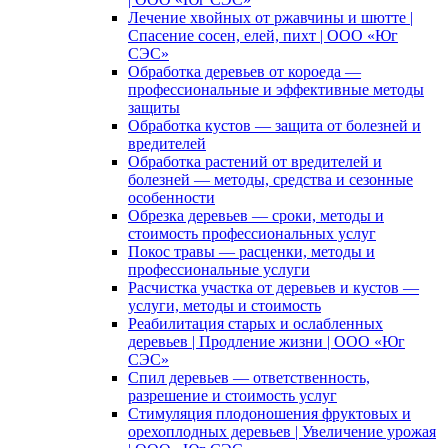
Лечение хвойных от ржавчины и шютте |
Спасение сосен, елей, пихт | ООО «Юг
СЭС»
Обработка деревьев от короеда —
профессиональные и эффективные методы
защиты
Обработка кустов — защита от болезней и
вредителей
Обработка растений от вредителей и
болезней — методы, средства и сезонные
особенности
Обрезка деревьев — сроки, методы и
стоимость профессиональных услуг
Покос травы — расценки, методы и
профессиональные услуги
Расчистка участка от деревьев и кустов —
услуги, методы и стоимость
Реабилитация старых и ослабленных
деревьев | Продление жизни | ООО «Юг
СЭС»
Спил деревьев — ответственность,
разрешение и стоимость услуг
Стимуляция плодоношения фруктовых и
орехоплодных деревьев | Увеличение урожая