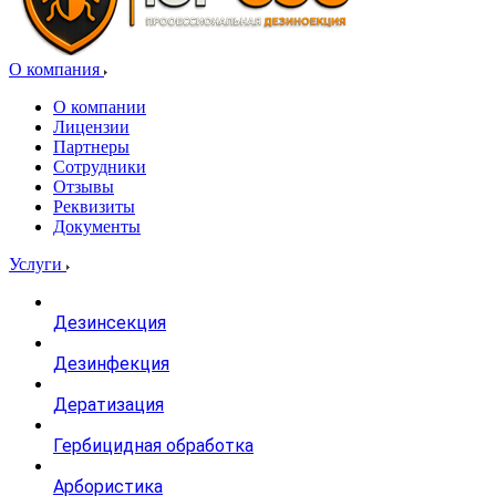
О компания
О компании
Лицензии
Партнеры
Сотрудники
Отзывы
Реквизиты
Документы
Услуги
Дезинсекция
Дезинфекция
Дератизация
Гербицидная обработка
Арбористика