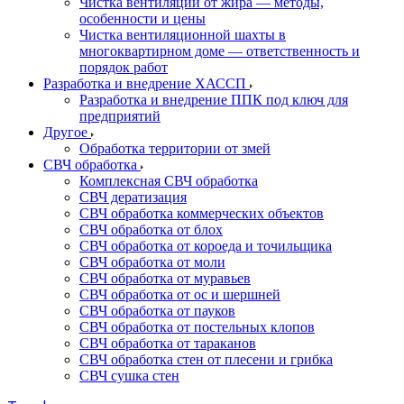
Чистка вентиляции от жира — методы,
особенности и цены
Чистка вентиляционной шахты в
многоквартирном доме — ответственность и
порядок работ
Разработка и внедрение ХАССП
Разработка и внедрение ППК под ключ для
предприятий
Другое
Обработка территории от змей
СВЧ обработка
Комплексная СВЧ обработка
СВЧ дератизация
СВЧ обработка коммерческих объектов
СВЧ обработка от блох
СВЧ обработка от короеда и точильщика
СВЧ обработка от моли
СВЧ обработка от муравьев
СВЧ обработка от ос и шершней
СВЧ обработка от пауков
СВЧ обработка от постельных клопов
СВЧ обработка от тараканов
СВЧ обработка стен от плесени и грибка
СВЧ сушка стен