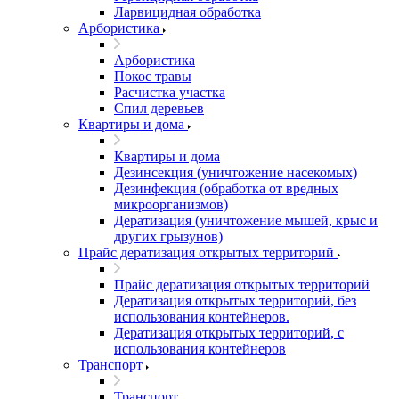
Ларвицидная обработка
Арбористика
Арбористика
Покос травы
Расчистка участка
Спил деревьев
Квартиры и дома
Квартиры и дома
Дезинсекция (уничтожение насекомых)
Дезинфекция (обработка от вредных
микроорганизмов)
Дератизация (уничтожение мышей, крыс и
других грызунов)
Прайс дератизация открытых территорий
Прайс дератизация открытых территорий
Дератизация открытых территорий, без
использования контейнеров.
Дератизация открытых территорий, с
использования контейнеров
Транспорт
Транспорт