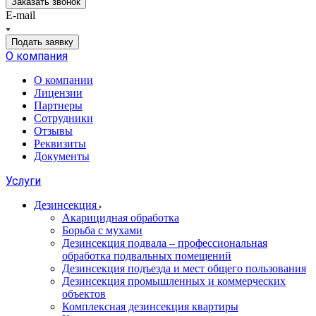
Заказать звонок
E-mail
Подать заявку
О компания
О компании
Лицензии
Партнеры
Сотрудники
Отзывы
Реквизиты
Документы
Услуги
Дезинсекция
Акарицидная обработка
Борьба с мухами
Дезинсекция подвала – профессиональная
обработка подвальных помещений
Дезинсекция подъезда и мест общего пользования
Дезинсекция промышленных и коммерческих
объектов
Комплексная дезинсекция квартиры