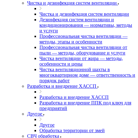
Чистка и дезинфекция систем вентиляции
Чистка и дезинфекция систем вентиляции
Дезинфекция систем вентиляции и
кондиционирования — нормативы, методы
и услуги
Профессиональная чистка вентиляции —
методы, этапы и особенности
Профессиональная чистка вентиляции от
пыли — методы, оборудование и услуги
Чистка вентиляции от жира — методы,
особенности и цены
Чистка вентиляционной шахты в
многоквартирном доме — ответственность и
порядок работ
Разработка и внедрение ХАССП
Разработка и внедрение ХАССП
Разработка и внедрение ППК под ключ для
предприятий
Другое
Другое
Обработка территории от змей
СВЧ обработка