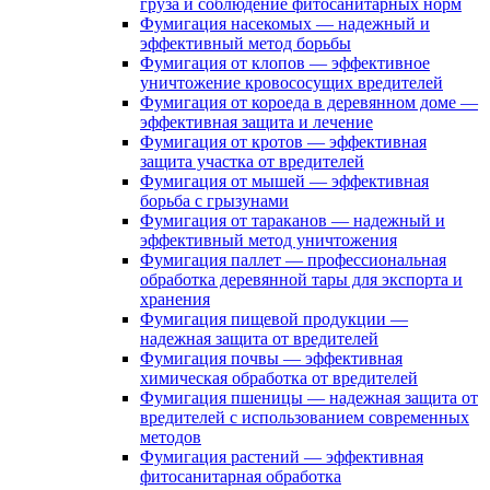
груза и соблюдение фитосанитарных норм
Фумигация насекомых — надежный и
эффективный метод борьбы
Фумигация от клопов — эффективное
уничтожение кровососущих вредителей
Фумигация от короеда в деревянном доме —
эффективная защита и лечение
Фумигация от кротов — эффективная
защита участка от вредителей
Фумигация от мышей — эффективная
борьба с грызунами
Фумигация от тараканов — надежный и
эффективный метод уничтожения
Фумигация паллет — профессиональная
обработка деревянной тары для экспорта и
хранения
Фумигация пищевой продукции —
надежная защита от вредителей
Фумигация почвы — эффективная
химическая обработка от вредителей
Фумигация пшеницы — надежная защита от
вредителей с использованием современных
методов
Фумигация растений — эффективная
фитосанитарная обработка