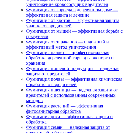
уничтожение кровососущих вредителей
Фумигация от короеда в деревянном доме —
эффективная защита и лечение
Фумигация от кротов — эффективная защита
участка от вредителей
Фумигация от мышей — эффективная борьба с
грызунами
Фумигация от тараканов — надежный и
эффективный метод уничтожения
Фумигация паллет — профессиональная
обработка деревянной тары для экспорта и
хранения
Фумигация пищевой продукции — надежная
защита от вредителей
Фумигация почвы — эффективная химическая
обработка от вредителей
Фумигация пшеницы — надежная защита от
вредителей с использованием современных
методов
Фумигация растений — эффективная
фитосанитарная обработка
Фумигация риса — эффективная защита и
обработка
Фумигация семян — надежная защита от
вредителей и болезней