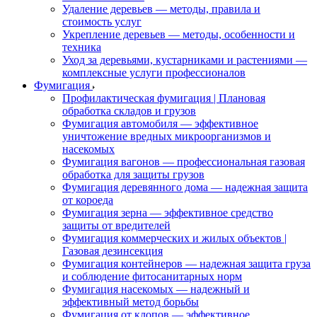
Удаление деревьев — методы, правила и
стоимость услуг
Укрепление деревьев — методы, особенности и
техника
Уход за деревьями, кустарниками и растениями —
комплексные услуги профессионалов
Фумигация
Профилактическая фумигация | Плановая
обработка складов и грузов
Фумигация автомобиля — эффективное
уничтожение вредных микроорганизмов и
насекомых
Фумигация вагонов — профессиональная газовая
обработка для защиты грузов
Фумигация деревянного дома — надежная защита
от короеда
Фумигация зерна — эффективное средство
защиты от вредителей
Фумигация коммерческих и жилых объектов |
Газовая дезинсекция
Фумигация контейнеров — надежная защита груза
и соблюдение фитосанитарных норм
Фумигация насекомых — надежный и
эффективный метод борьбы
Фумигация от клопов — эффективное