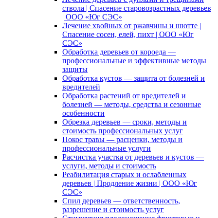
ствола | Спасение старовозрастных деревьев
| ООО «Юг СЭС»
Лечение хвойных от ржавчины и шютте |
Спасение сосен, елей, пихт | ООО «Юг
СЭС»
Обработка деревьев от короеда —
профессиональные и эффективные методы
защиты
Обработка кустов — защита от болезней и
вредителей
Обработка растений от вредителей и
болезней — методы, средства и сезонные
особенности
Обрезка деревьев — сроки, методы и
стоимость профессиональных услуг
Покос травы — расценки, методы и
профессиональные услуги
Расчистка участка от деревьев и кустов —
услуги, методы и стоимость
Реабилитация старых и ослабленных
деревьев | Продление жизни | ООО «Юг
СЭС»
Спил деревьев — ответственность,
разрешение и стоимость услуг