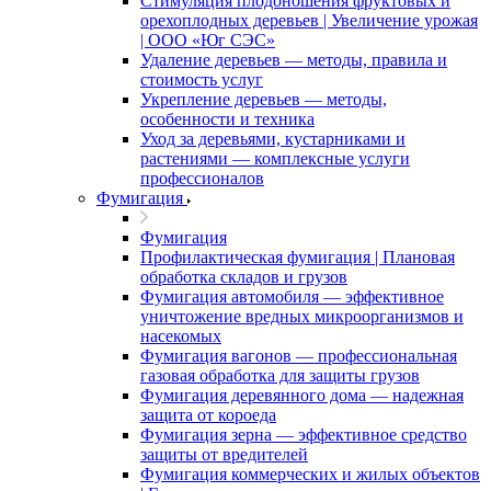
Стимуляция плодоношения фруктовых и
орехоплодных деревьев | Увеличение урожая
| ООО «Юг СЭС»
Удаление деревьев — методы, правила и
стоимость услуг
Укрепление деревьев — методы,
особенности и техника
Уход за деревьями, кустарниками и
растениями — комплексные услуги
профессионалов
Фумигация
Фумигация
Профилактическая фумигация | Плановая
обработка складов и грузов
Фумигация автомобиля — эффективное
уничтожение вредных микроорганизмов и
насекомых
Фумигация вагонов — профессиональная
газовая обработка для защиты грузов
Фумигация деревянного дома — надежная
защита от короеда
Фумигация зерна — эффективное средство
защиты от вредителей
Фумигация коммерческих и жилых объектов