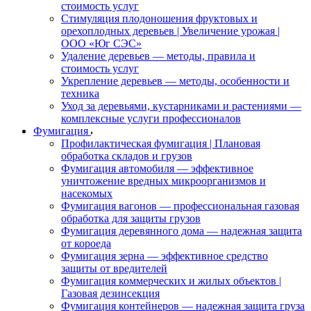
стоимость услуг
Стимуляция плодоношения фруктовых и
орехоплодных деревьев | Увеличение урожая |
ООО «Юг СЭС»
Удаление деревьев — методы, правила и
стоимость услуг
Укрепление деревьев — методы, особенности и
техника
Уход за деревьями, кустарниками и растениями —
комплексные услуги профессионалов
Фумигация
Профилактическая фумигация | Плановая
обработка складов и грузов
Фумигация автомобиля — эффективное
уничтожение вредных микроорганизмов и
насекомых
Фумигация вагонов — профессиональная газовая
обработка для защиты грузов
Фумигация деревянного дома — надежная защита
от короеда
Фумигация зерна — эффективное средство
защиты от вредителей
Фумигация коммерческих и жилых объектов |
Газовая дезинсекция
Фумигация контейнеров — надежная защита груза