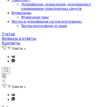
Дезинфекция, дезинсекция, дезодорация и
озонирование транспортных средств
Фумигация
Фумигация тары
Чистка и дезинфекция систем вентиляции
Чистка вентиляции от жира
Статьи
Вопросы и ответы
Контакты
Элиста
Элиста