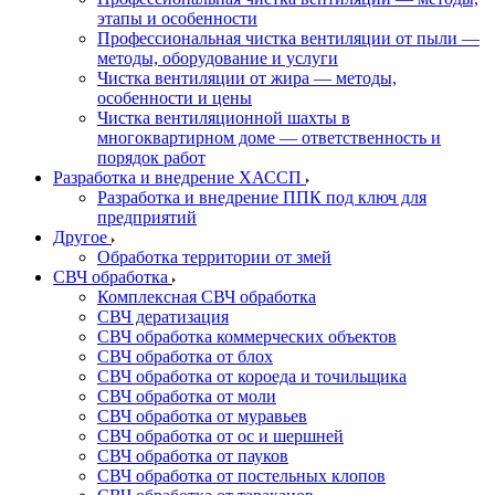
этапы и особенности
Профессиональная чистка вентиляции от пыли —
методы, оборудование и услуги
Чистка вентиляции от жира — методы,
особенности и цены
Чистка вентиляционной шахты в
многоквартирном доме — ответственность и
порядок работ
Разработка и внедрение ХАССП
Разработка и внедрение ППК под ключ для
предприятий
Другое
Обработка территории от змей
СВЧ обработка
Комплексная СВЧ обработка
СВЧ дератизация
СВЧ обработка коммерческих объектов
СВЧ обработка от блох
СВЧ обработка от короеда и точильщика
СВЧ обработка от моли
СВЧ обработка от муравьев
СВЧ обработка от ос и шершней
СВЧ обработка от пауков
СВЧ обработка от постельных клопов