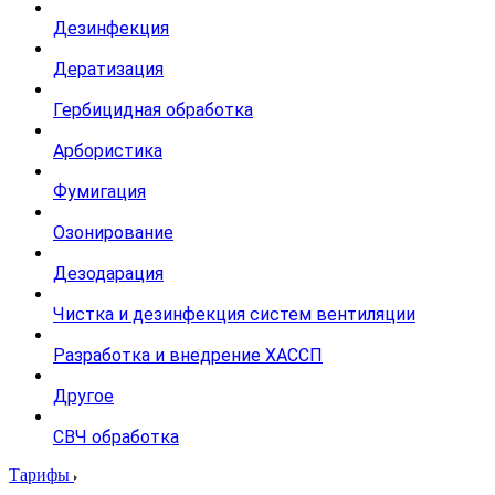
Дезинфекция
Дератизация
Гербицидная обработка
Арбористика
Фумигация
Озонирование
Дезодарация
Чистка и дезинфекция систем вентиляции
Разработка и внедрение ХАССП
Другое
СВЧ обработка
Тарифы