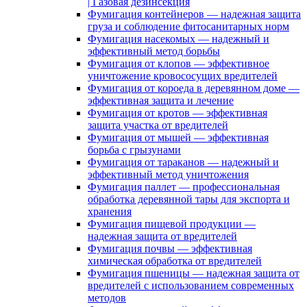
| Газовая дезинсекция
Фумигация контейнеров — надежная защита
груза и соблюдение фитосанитарных норм
Фумигация насекомых — надежный и
эффективный метод борьбы
Фумигация от клопов — эффективное
уничтожение кровососущих вредителей
Фумигация от короеда в деревянном доме —
эффективная защита и лечение
Фумигация от кротов — эффективная
защита участка от вредителей
Фумигация от мышей — эффективная
борьба с грызунами
Фумигация от тараканов — надежный и
эффективный метод уничтожения
Фумигация паллет — профессиональная
обработка деревянной тары для экспорта и
хранения
Фумигация пищевой продукции —
надежная защита от вредителей
Фумигация почвы — эффективная
химическая обработка от вредителей
Фумигация пшеницы — надежная защита от
вредителей с использованием современных
методов