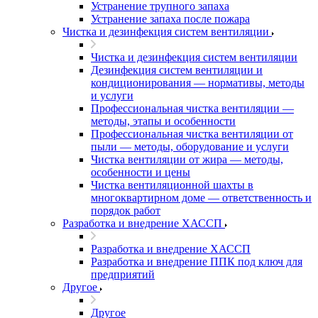
Устранение трупного запаха
Устранение запаха после пожара
Чистка и дезинфекция систем вентиляции
Чистка и дезинфекция систем вентиляции
Дезинфекция систем вентиляции и
кондиционирования — нормативы, методы
и услуги
Профессиональная чистка вентиляции —
методы, этапы и особенности
Профессиональная чистка вентиляции от
пыли — методы, оборудование и услуги
Чистка вентиляции от жира — методы,
особенности и цены
Чистка вентиляционной шахты в
многоквартирном доме — ответственность и
порядок работ
Разработка и внедрение ХАССП
Разработка и внедрение ХАССП
Разработка и внедрение ППК под ключ для
предприятий
Другое
Другое