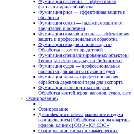
Фумигация растений — эффективная
фитосанитарная обработка
Фумигация риса — эффективная защита и
обработка
Фумигация семян — надежная защита от
вредителей и болезней
Фумигация складов и зерна — эффективная
защита и профессиональная обработка
Фумигация складов и производств |
Обработка газом от вредителей
Фумигация специализированных объектов |
Теплицы, рестораны, музеи, библиотеки
Фумигация судов — профессиональная
обработка для защиты грузов и судна
Фумигация тары — профессиональная
обработка деревянной тары для экспорта
Фумигация транспортных средств |
Обработка контейнеров, вагонов, судов, авто
Озонирование
Озонирование
Дезинфекция и обеззараживание воздуха
озонированием | Обработка озоном квартир,
офисов, клиник | ООО «Юг СЭС»
Озонирование жилых и коммерческих