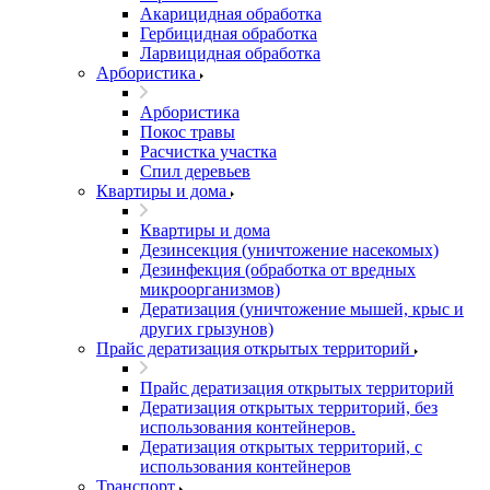
Акарицидная обработка
Гербицидная обработка
Ларвицидная обработка
Арбористика
Арбористика
Покос травы
Расчистка участка
Спил деревьев
Квартиры и дома
Квартиры и дома
Дезинсекция (уничтожение насекомых)
Дезинфекция (обработка от вредных
микроорганизмов)
Дератизация (уничтожение мышей, крыс и
других грызунов)
Прайс дератизация открытых территорий
Прайс дератизация открытых территорий
Дератизация открытых территорий, без
использования контейнеров.
Дератизация открытых территорий, с
использования контейнеров
Транспорт