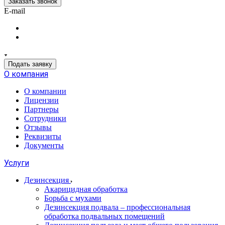
Заказать звонок
E-mail
Подать заявку
О компания
О компании
Лицензии
Партнеры
Сотрудники
Отзывы
Реквизиты
Документы
Услуги
Дезинсекция
Акарицидная обработка
Борьба с мухами
Дезинсекция подвала – профессиональная
обработка подвальных помещений