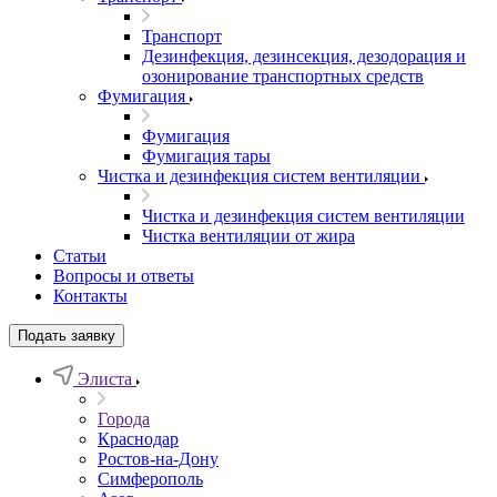
Транспорт
Дезинфекция, дезинсекция, дезодорация и
озонирование транспортных средств
Фумигация
Фумигация
Фумигация тары
Чистка и дезинфекция систем вентиляции
Чистка и дезинфекция систем вентиляции
Чистка вентиляции от жира
Статьи
Вопросы и ответы
Контакты
Подать заявку
Элиста
Города
Краснодар
Ростов-на-Дону
Симферополь