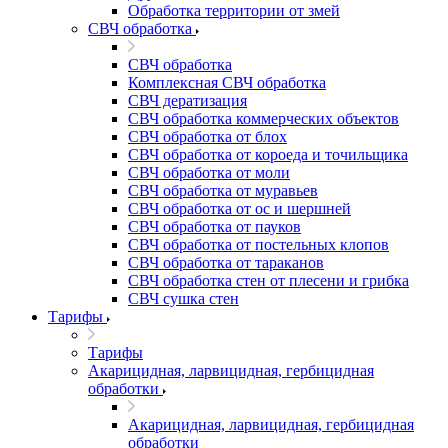
Обработка территории от змей
СВЧ обработка
СВЧ обработка
Комплексная СВЧ обработка
СВЧ дератизация
СВЧ обработка коммерческих объектов
СВЧ обработка от блох
СВЧ обработка от короеда и точильщика
СВЧ обработка от моли
СВЧ обработка от муравьев
СВЧ обработка от ос и шершней
СВЧ обработка от пауков
СВЧ обработка от постельных клопов
СВЧ обработка от тараканов
СВЧ обработка стен от плесени и грибка
СВЧ сушка стен
Тарифы
Тарифы
Акарицидная, ларвицидная, гербицидная
обработки
Акарицидная, ларвицидная, гербицидная
обработки