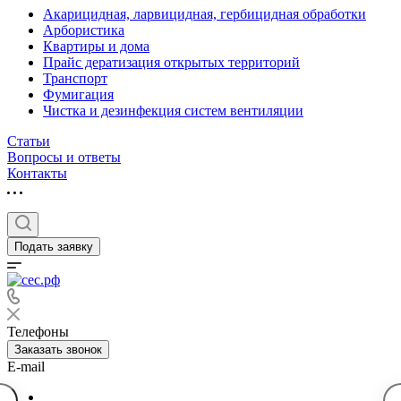
Акарицидная, ларвицидная, гербицидная обработки
Арбористика
Квартиры и дома
Прайс дератизация открытых территорий
Транспорт
Фумигация
Чистка и дезинфекция систем вентиляции
Статьи
Вопросы и ответы
Контакты
Подать заявку
Телефоны
Заказать звонок
E-mail