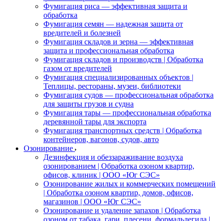
Фумигация риса — эффективная защита и
обработка
Фумигация семян — надежная защита от
вредителей и болезней
Фумигация складов и зерна — эффективная
защита и профессиональная обработка
Фумигация складов и производств | Обработка
газом от вредителей
Фумигация специализированных объектов |
Теплицы, рестораны, музеи, библиотеки
Фумигация судов — профессиональная обработка
для защиты грузов и судна
Фумигация тары — профессиональная обработка
деревянной тары для экспорта
Фумигация транспортных средств | Обработка
контейнеров, вагонов, судов, авто
Озонирование
Дезинфекция и обеззараживание воздуха
озонированием | Обработка озоном квартир,
офисов, клиник | ООО «Юг СЭС»
Озонирование жилых и коммерческих помещений
| Обработка озоном квартир, домов, офисов,
магазинов | ООО «Юг СЭС»
Озонирование и удаление запахов | Обработка
озоном от табака, гари, плесени, формальдегида |