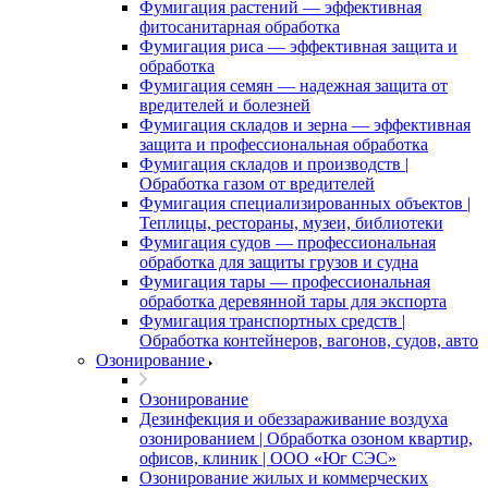
Фумигация растений — эффективная
фитосанитарная обработка
Фумигация риса — эффективная защита и
обработка
Фумигация семян — надежная защита от
вредителей и болезней
Фумигация складов и зерна — эффективная
защита и профессиональная обработка
Фумигация складов и производств |
Обработка газом от вредителей
Фумигация специализированных объектов |
Теплицы, рестораны, музеи, библиотеки
Фумигация судов — профессиональная
обработка для защиты грузов и судна
Фумигация тары — профессиональная
обработка деревянной тары для экспорта
Фумигация транспортных средств |
Обработка контейнеров, вагонов, судов, авто
Озонирование
Озонирование
Дезинфекция и обеззараживание воздуха
озонированием | Обработка озоном квартир,
офисов, клиник | ООО «Юг СЭС»
Озонирование жилых и коммерческих