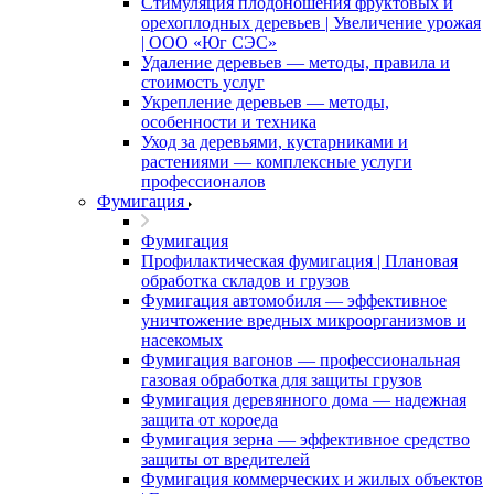
Стимуляция плодоношения фруктовых и
орехоплодных деревьев | Увеличение урожая
| ООО «Юг СЭС»
Удаление деревьев — методы, правила и
стоимость услуг
Укрепление деревьев — методы,
особенности и техника
Уход за деревьями, кустарниками и
растениями — комплексные услуги
профессионалов
Фумигация
Фумигация
Профилактическая фумигация | Плановая
обработка складов и грузов
Фумигация автомобиля — эффективное
уничтожение вредных микроорганизмов и
насекомых
Фумигация вагонов — профессиональная
газовая обработка для защиты грузов
Фумигация деревянного дома — надежная
защита от короеда
Фумигация зерна — эффективное средство
защиты от вредителей
Фумигация коммерческих и жилых объектов