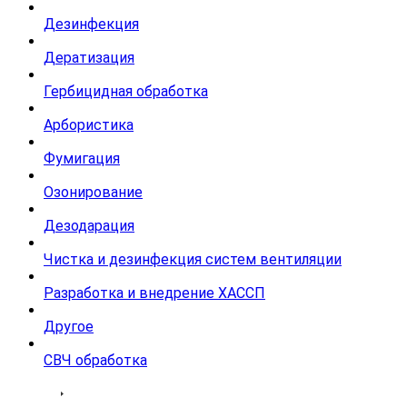
Дезинфекция
Дератизация
Гербицидная обработка
Арбористика
Фумигация
Озонирование
Дезодарация
Чистка и дезинфекция систем вентиляции
Разработка и внедрение ХАССП
Другое
СВЧ обработка
Тарифы