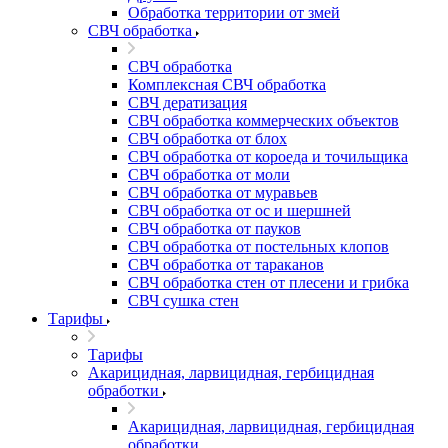
Обработка территории от змей
СВЧ обработка
СВЧ обработка
Комплексная СВЧ обработка
СВЧ дератизация
СВЧ обработка коммерческих объектов
СВЧ обработка от блох
СВЧ обработка от короеда и точильщика
СВЧ обработка от моли
СВЧ обработка от муравьев
СВЧ обработка от ос и шершней
СВЧ обработка от пауков
СВЧ обработка от постельных клопов
СВЧ обработка от тараканов
СВЧ обработка стен от плесени и грибка
СВЧ сушка стен
Тарифы
Тарифы
Акарицидная, ларвицидная, гербицидная
обработки
Акарицидная, ларвицидная, гербицидная
обработки