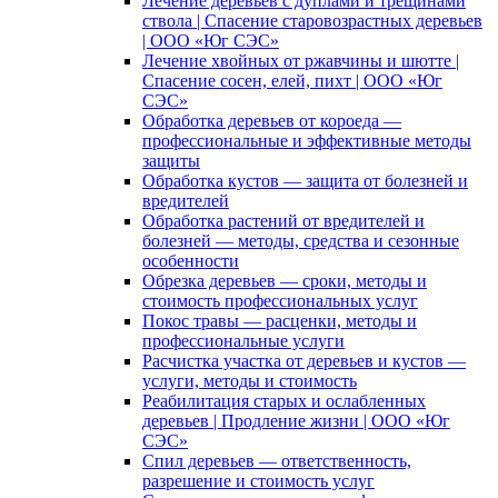
Лечение деревьев с дуплами и трещинами
ствола | Спасение старовозрастных деревьев
| ООО «Юг СЭС»
Лечение хвойных от ржавчины и шютте |
Спасение сосен, елей, пихт | ООО «Юг
СЭС»
Обработка деревьев от короеда —
профессиональные и эффективные методы
защиты
Обработка кустов — защита от болезней и
вредителей
Обработка растений от вредителей и
болезней — методы, средства и сезонные
особенности
Обрезка деревьев — сроки, методы и
стоимость профессиональных услуг
Покос травы — расценки, методы и
профессиональные услуги
Расчистка участка от деревьев и кустов —
услуги, методы и стоимость
Реабилитация старых и ослабленных
деревьев | Продление жизни | ООО «Юг
СЭС»
Спил деревьев — ответственность,
разрешение и стоимость услуг