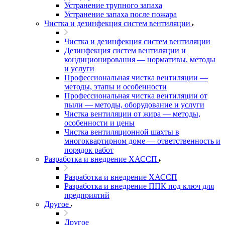
Устранение трупного запаха
Устранение запаха после пожара
Чистка и дезинфекция систем вентиляции
Чистка и дезинфекция систем вентиляции
Дезинфекция систем вентиляции и
кондиционирования — нормативы, методы
и услуги
Профессиональная чистка вентиляции —
методы, этапы и особенности
Профессиональная чистка вентиляции от
пыли — методы, оборудование и услуги
Чистка вентиляции от жира — методы,
особенности и цены
Чистка вентиляционной шахты в
многоквартирном доме — ответственность и
порядок работ
Разработка и внедрение ХАССП
Разработка и внедрение ХАССП
Разработка и внедрение ППК под ключ для
предприятий
Другое
Другое