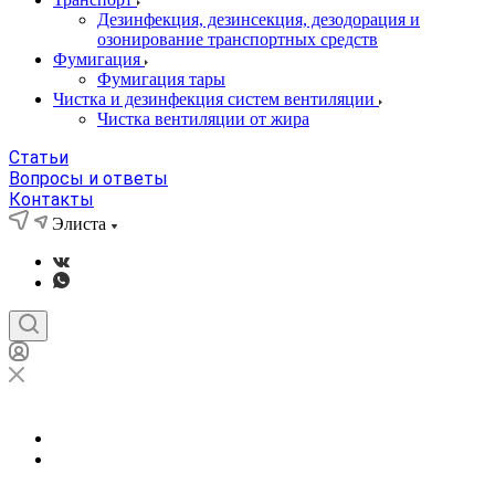
Дезинфекция, дезинсекция, дезодорация и
озонирование транспортных средств
Фумигация
Фумигация тары
Чистка и дезинфекция систем вентиляции
Чистка вентиляции от жира
Статьи
Вопросы и ответы
Контакты
Элиста
Элиста