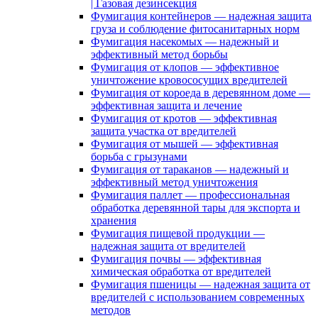
| Газовая дезинсекция
Фумигация контейнеров — надежная защита
груза и соблюдение фитосанитарных норм
Фумигация насекомых — надежный и
эффективный метод борьбы
Фумигация от клопов — эффективное
уничтожение кровососущих вредителей
Фумигация от короеда в деревянном доме —
эффективная защита и лечение
Фумигация от кротов — эффективная
защита участка от вредителей
Фумигация от мышей — эффективная
борьба с грызунами
Фумигация от тараканов — надежный и
эффективный метод уничтожения
Фумигация паллет — профессиональная
обработка деревянной тары для экспорта и
хранения
Фумигация пищевой продукции —
надежная защита от вредителей
Фумигация почвы — эффективная
химическая обработка от вредителей
Фумигация пшеницы — надежная защита от
вредителей с использованием современных
методов