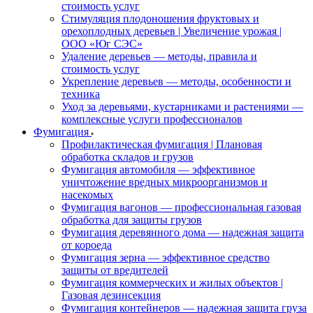
стоимость услуг
Стимуляция плодоношения фруктовых и
орехоплодных деревьев | Увеличение урожая |
ООО «Юг СЭС»
Удаление деревьев — методы, правила и
стоимость услуг
Укрепление деревьев — методы, особенности и
техника
Уход за деревьями, кустарниками и растениями —
комплексные услуги профессионалов
Фумигация
Профилактическая фумигация | Плановая
обработка складов и грузов
Фумигация автомобиля — эффективное
уничтожение вредных микроорганизмов и
насекомых
Фумигация вагонов — профессиональная газовая
обработка для защиты грузов
Фумигация деревянного дома — надежная защита
от короеда
Фумигация зерна — эффективное средство
защиты от вредителей
Фумигация коммерческих и жилых объектов |
Газовая дезинсекция
Фумигация контейнеров — надежная защита груза