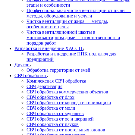
этапы и особенности
Профессиональная чистка вентиляции от пыли —
методы, оборудование и услуги
Чистка вентиляции от жира — методы,
особенности и цены
Чистка вентиляционной шахты в
многоквартирном доме — ответственность и
порядок работ
Разработка и внедрение ХАССП
Разработка и внедрение ППК под ключ для
предприятий
Другое
Обработка территории от змей
СВЧ обработка
Комплексная СВЧ обработка
СВЧ дератизация
СВЧ обработка коммерческих объектов
СВЧ обработка от блох
СВЧ обработка от короеда и точильщика
СВЧ обработка от моли
СВЧ обработка от муравьев
СВЧ обработка от ос и шершней
СВЧ обработка от пауков
СВЧ обработка от постельных клопов