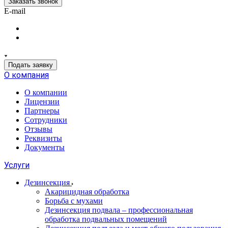
Заказать звонок
E-mail
Подать заявку
О компания
О компании
Лицензии
Партнеры
Сотрудники
Отзывы
Реквизиты
Документы
Услуги
Дезинсекция
Акарицидная обработка
Борьба с мухами
Дезинсекция подвала – профессиональная
обработка подвальных помещений