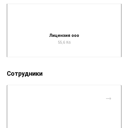
Лицензия ооо
55,6 Кб
Сотрудники