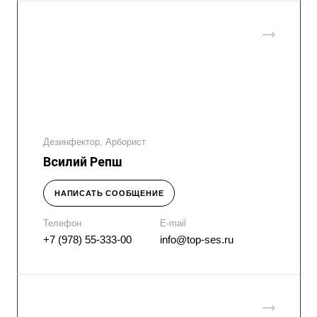
Дезинфектор, Арборист
Всилий Репш
НАПИСАТЬ СООБЩЕНИЕ
Телефон
E-mail
+7 (978) 55-333-00
info@top-ses.ru