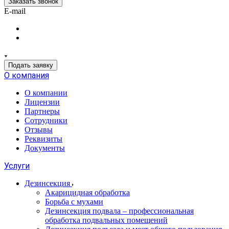
Заказать звонок
E-mail
Подать заявку
О компания
О компании
Лицензии
Партнеры
Сотрудники
Отзывы
Реквизиты
Документы
Услуги
Дезинсекция
Акарицидная обработка
Борьба с мухами
Дезинсекция подвала – профессиональная
обработка подвальных помещений