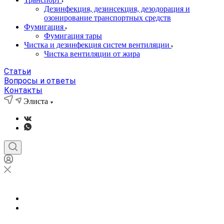
Дезинфекция, дезинсекция, дезодорация и
озонирование транспортных средств
Фумигация
Фумигация тары
Чистка и дезинфекция систем вентиляции
Чистка вентиляции от жира
Статьи
Вопросы и ответы
Контакты
Элиста
Элиста