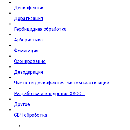
Дезинфекция
Дератизация
Гербицидная обработка
Арбористика
Фумигация
Озонирование
Дезодарация
Чистка и дезинфекция систем вентиляции
Разработка и внедрение ХАССП
Другое
СВЧ обработка
Тарифы