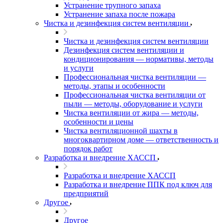
Устранение трупного запаха
Устранение запаха после пожара
Чистка и дезинфекция систем вентиляции
Чистка и дезинфекция систем вентиляции
Дезинфекция систем вентиляции и
кондиционирования — нормативы, методы
и услуги
Профессиональная чистка вентиляции —
методы, этапы и особенности
Профессиональная чистка вентиляции от
пыли — методы, оборудование и услуги
Чистка вентиляции от жира — методы,
особенности и цены
Чистка вентиляционной шахты в
многоквартирном доме — ответственность и
порядок работ
Разработка и внедрение ХАССП
Разработка и внедрение ХАССП
Разработка и внедрение ППК под ключ для
предприятий
Другое
Другое