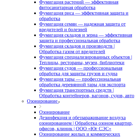
Фумигация растений — эффективная
фитосанитарная обработка
Фумигация риса — эффективная защита и
обработка
Фумигация семян — надежная защита от
вредителей и болезней
Фумигация складов и зерна — эффективная
защита и профессиональная обработка
Фумигация складов и производств |
Обработка газом от вредителей
Фумигация специализированных объектов |
Теплицы, рестораны, музеи, библиотеки
Фумигация судов — профессиональная
обработка для защиты грузов и судна
Фумигация тары — профессиональная
обработка деревянной тары для экспорта
Фумигация транспортных средств |
Обработка контейнеров, вагонов, судов, авто
Озонирование
Озонирование
Дезинфекция и обеззараживание воздуха
озонированием | Обработка озоном квартир,
офисов, клиник | ООО «Юг СЭС»
Озонирование жилых и коммерческих