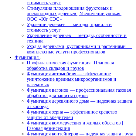
стоимость услуг
Стимуляция плодоношения фруктовых и
орехоплодных деревьев | Увеличение урожая |
ООО «Юг СЭС»
Удаление деревьев — методы, правила и
стоимость услуг
Укрепление деревьев — методы, особенности и
техника
Уход за деревьями, кустарниками и растениями —
комплексные услуги профессионалов
Фумигация
Профилактическая фумигация | Плановая
обработка складов и грузов
Фумигация автомобиля — эффективное
уничтожение вредных микроорганизмов и
насекомых
Фумигация вагонов — профессиональная газовая
обработка для защиты грузов
Фумигация деревянного дома — надежная защита
от короеда
Фумигация зерна — эффективное средство
защиты от вредителей
Фумигация коммерческих и жилых объектов |
Газовая дезинсекция
Фумигация контейнеров — надежная защита груза