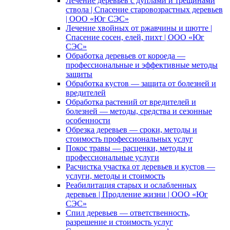
Лечение деревьев с дуплами и трещинами
ствола | Спасение старовозрастных деревьев
| ООО «Юг СЭС»
Лечение хвойных от ржавчины и шютте |
Спасение сосен, елей, пихт | ООО «Юг
СЭС»
Обработка деревьев от короеда —
профессиональные и эффективные методы
защиты
Обработка кустов — защита от болезней и
вредителей
Обработка растений от вредителей и
болезней — методы, средства и сезонные
особенности
Обрезка деревьев — сроки, методы и
стоимость профессиональных услуг
Покос травы — расценки, методы и
профессиональные услуги
Расчистка участка от деревьев и кустов —
услуги, методы и стоимость
Реабилитация старых и ослабленных
деревьев | Продление жизни | ООО «Юг
СЭС»
Спил деревьев — ответственность,
разрешение и стоимость услуг