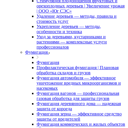
Стимуляция плодоношения фруктовых и
орехоплодных деревьев | Увеличение урожая
| ООО «Юг СЭС»
Удаление деревьев — методы, правила и
стоимость услуг
Укрепление деревьев — методы,
особенности и техника
Уход за деревьями, кустарниками и
растениями — комплексные услуги
профессионалов
Фумигация
Фумигация
Профилактическая фумигация | Плановая
обработка складов и грузов
Фумигация автомобиля — эффективное
уничтожение вредных микроорганизмов и
насекомых
Фумигация вагонов — профессиональная
газовая обработка для защиты грузов
Фумигация деревянного дома — надежная
защита от короеда
Фумигация зерна — эффективное средство
защиты от вредителей
Фумигация коммерческих и жилых объектов