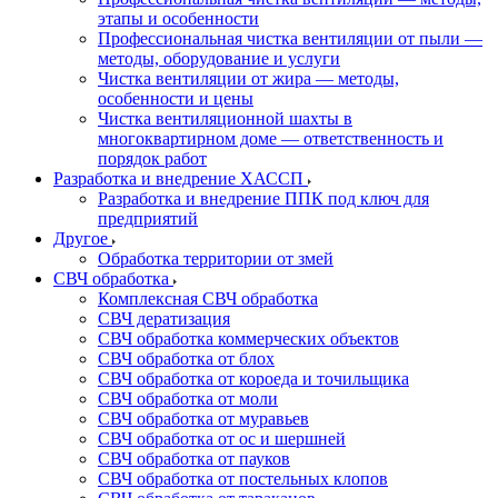
этапы и особенности
Профессиональная чистка вентиляции от пыли —
методы, оборудование и услуги
Чистка вентиляции от жира — методы,
особенности и цены
Чистка вентиляционной шахты в
многоквартирном доме — ответственность и
порядок работ
Разработка и внедрение ХАССП
Разработка и внедрение ППК под ключ для
предприятий
Другое
Обработка территории от змей
СВЧ обработка
Комплексная СВЧ обработка
СВЧ дератизация
СВЧ обработка коммерческих объектов
СВЧ обработка от блох
СВЧ обработка от короеда и точильщика
СВЧ обработка от моли
СВЧ обработка от муравьев
СВЧ обработка от ос и шершней
СВЧ обработка от пауков
СВЧ обработка от постельных клопов