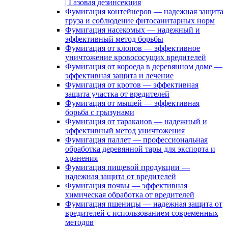
| Газовая дезинсекция
Фумигация контейнеров — надежная защита
груза и соблюдение фитосанитарных норм
Фумигация насекомых — надежный и
эффективный метод борьбы
Фумигация от клопов — эффективное
уничтожение кровососущих вредителей
Фумигация от короеда в деревянном доме —
эффективная защита и лечение
Фумигация от кротов — эффективная
защита участка от вредителей
Фумигация от мышей — эффективная
борьба с грызунами
Фумигация от тараканов — надежный и
эффективный метод уничтожения
Фумигация паллет — профессиональная
обработка деревянной тары для экспорта и
хранения
Фумигация пищевой продукции —
надежная защита от вредителей
Фумигация почвы — эффективная
химическая обработка от вредителей
Фумигация пшеницы — надежная защита от
вредителей с использованием современных
методов