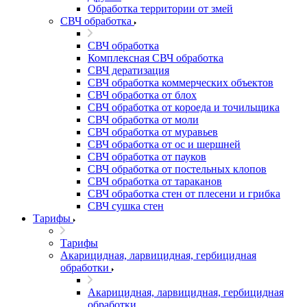
Обработка территории от змей
СВЧ обработка
СВЧ обработка
Комплексная СВЧ обработка
СВЧ дератизация
СВЧ обработка коммерческих объектов
СВЧ обработка от блох
СВЧ обработка от короеда и точильщика
СВЧ обработка от моли
СВЧ обработка от муравьев
СВЧ обработка от ос и шершней
СВЧ обработка от пауков
СВЧ обработка от постельных клопов
СВЧ обработка от тараканов
СВЧ обработка стен от плесени и грибка
СВЧ сушка стен
Тарифы
Тарифы
Акарицидная, ларвицидная, гербицидная
обработки
Акарицидная, ларвицидная, гербицидная
обработки