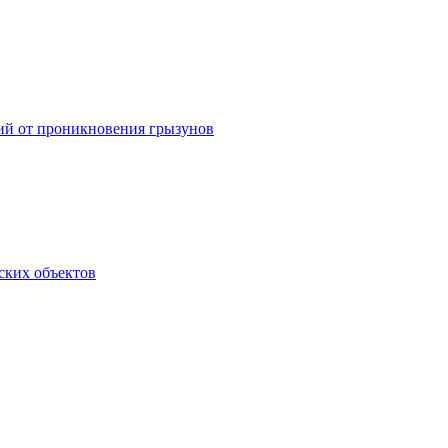
ний от проникновения грызунов
ских объектов