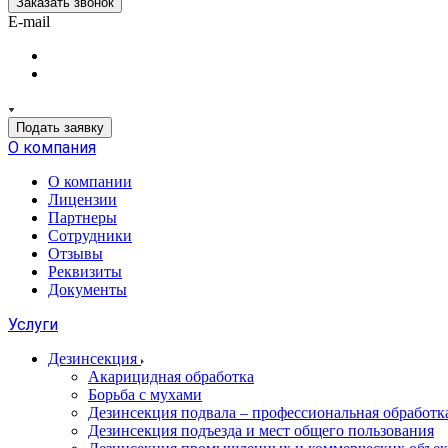
Заказать звонок
E-mail
Подать заявку
О компания
О компании
Лицензии
Партнеры
Сотрудники
Отзывы
Реквизиты
Документы
Услуги
Дезинсекция
Акарицидная обработка
Борьба с мухами
Дезинсекция подвала – профессиональная обработ
Дезинсекция подъезда и мест общего пользования