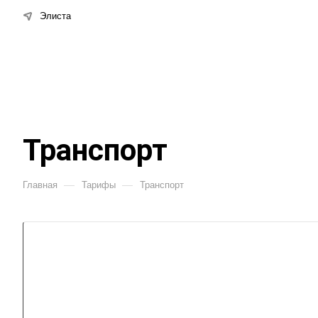
Элиста
Транспорт
—
—
Главная
Тарифы
Транспорт