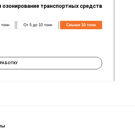
и озонирование транспортных средств
5 тонн
от 5 до 10 тонн
Свыше 10 тонн
РАБОТКУ
ты