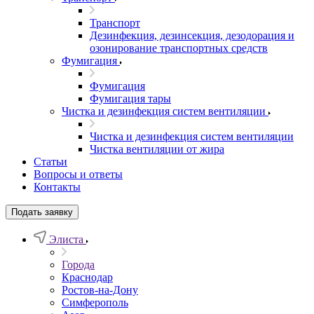
Транспорт
Дезинфекция, дезинсекция, дезодорация и
озонирование транспортных средств
Фумигация
Фумигация
Фумигация тары
Чистка и дезинфекция систем вентиляции
Чистка и дезинфекция систем вентиляции
Чистка вентиляции от жира
Статьи
Вопросы и ответы
Контакты
Подать заявку
Элиста
Города
Краснодар
Ростов-на-Дону
Симферополь