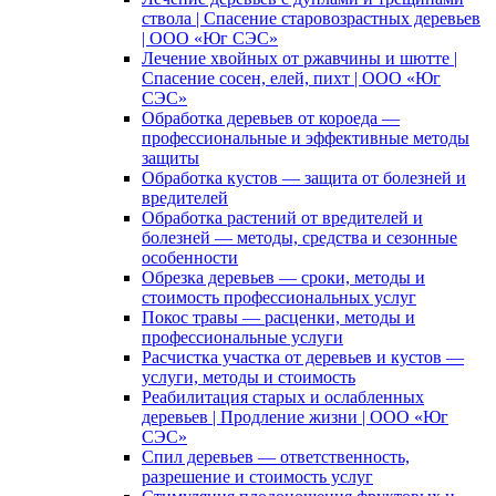
ствола | Спасение старовозрастных деревьев
| ООО «Юг СЭС»
Лечение хвойных от ржавчины и шютте |
Спасение сосен, елей, пихт | ООО «Юг
СЭС»
Обработка деревьев от короеда —
профессиональные и эффективные методы
защиты
Обработка кустов — защита от болезней и
вредителей
Обработка растений от вредителей и
болезней — методы, средства и сезонные
особенности
Обрезка деревьев — сроки, методы и
стоимость профессиональных услуг
Покос травы — расценки, методы и
профессиональные услуги
Расчистка участка от деревьев и кустов —
услуги, методы и стоимость
Реабилитация старых и ослабленных
деревьев | Продление жизни | ООО «Юг
СЭС»
Спил деревьев — ответственность,
разрешение и стоимость услуг