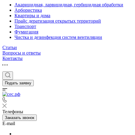
Акарицидная, ларвицидная, гербицидная обработки
Арбористика
Квартиры и дома
Прайс дератизация открытых территорий
Транспорт
Фумигация
Чистка и дезинфекция систем вентиляции
Статьи
Вопросы и ответы
Контакты
Подать заявку
Телефоны
Заказать звонок
E-mail