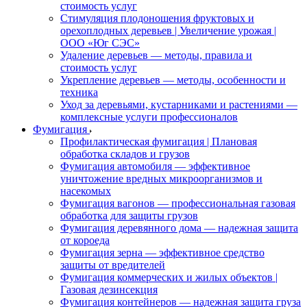
стоимость услуг
Стимуляция плодоношения фруктовых и
орехоплодных деревьев | Увеличение урожая |
ООО «Юг СЭС»
Удаление деревьев — методы, правила и
стоимость услуг
Укрепление деревьев — методы, особенности и
техника
Уход за деревьями, кустарниками и растениями —
комплексные услуги профессионалов
Фумигация
Профилактическая фумигация | Плановая
обработка складов и грузов
Фумигация автомобиля — эффективное
уничтожение вредных микроорганизмов и
насекомых
Фумигация вагонов — профессиональная газовая
обработка для защиты грузов
Фумигация деревянного дома — надежная защита
от короеда
Фумигация зерна — эффективное средство
защиты от вредителей
Фумигация коммерческих и жилых объектов |
Газовая дезинсекция
Фумигация контейнеров — надежная защита груза