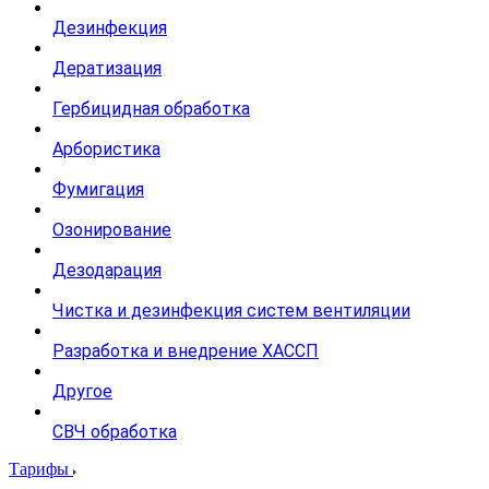
Дезинфекция
Дератизация
Гербицидная обработка
Арбористика
Фумигация
Озонирование
Дезодарация
Чистка и дезинфекция систем вентиляции
Разработка и внедрение ХАССП
Другое
СВЧ обработка
Тарифы