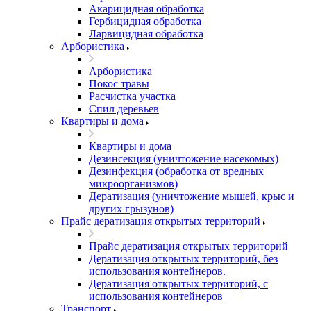
Акарицидная обработка
Гербицидная обработка
Ларвицидная обработка
Арбористика
Арбористика
Покос травы
Расчистка участка
Спил деревьев
Квартиры и дома
Квартиры и дома
Дезинсекция (уничтожение насекомых)
Дезинфекция (обработка от вредных
микроорганизмов)
Дератизация (уничтожение мышей, крыс и
других грызунов)
Прайс дератизация открытых территорий
Прайс дератизация открытых территорий
Дератизация открытых территорий, без
использования контейнеров.
Дератизация открытых территорий, с
использования контейнеров
Транспорт