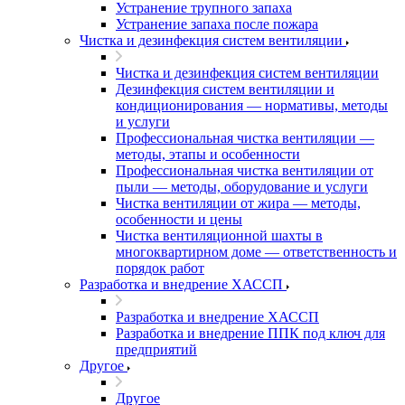
Устранение трупного запаха
Устранение запаха после пожара
Чистка и дезинфекция систем вентиляции
Чистка и дезинфекция систем вентиляции
Дезинфекция систем вентиляции и
кондиционирования — нормативы, методы
и услуги
Профессиональная чистка вентиляции —
методы, этапы и особенности
Профессиональная чистка вентиляции от
пыли — методы, оборудование и услуги
Чистка вентиляции от жира — методы,
особенности и цены
Чистка вентиляционной шахты в
многоквартирном доме — ответственность и
порядок работ
Разработка и внедрение ХАССП
Разработка и внедрение ХАССП
Разработка и внедрение ППК под ключ для
предприятий
Другое
Другое