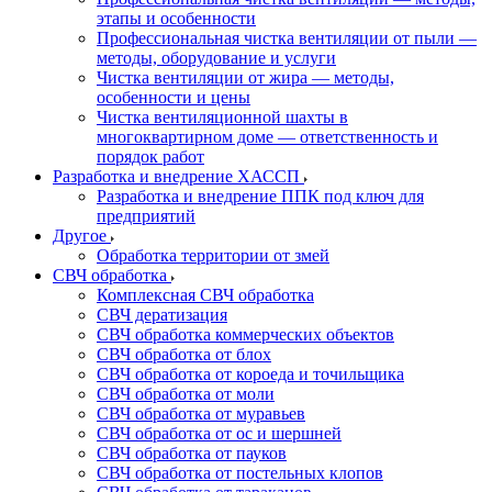
этапы и особенности
Профессиональная чистка вентиляции от пыли —
методы, оборудование и услуги
Чистка вентиляции от жира — методы,
особенности и цены
Чистка вентиляционной шахты в
многоквартирном доме — ответственность и
порядок работ
Разработка и внедрение ХАССП
Разработка и внедрение ППК под ключ для
предприятий
Другое
Обработка территории от змей
СВЧ обработка
Комплексная СВЧ обработка
СВЧ дератизация
СВЧ обработка коммерческих объектов
СВЧ обработка от блох
СВЧ обработка от короеда и точильщика
СВЧ обработка от моли
СВЧ обработка от муравьев
СВЧ обработка от ос и шершней
СВЧ обработка от пауков
СВЧ обработка от постельных клопов