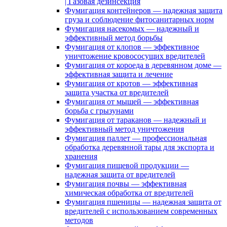
| Газовая дезинсекция
Фумигация контейнеров — надежная защита
груза и соблюдение фитосанитарных норм
Фумигация насекомых — надежный и
эффективный метод борьбы
Фумигация от клопов — эффективное
уничтожение кровососущих вредителей
Фумигация от короеда в деревянном доме —
эффективная защита и лечение
Фумигация от кротов — эффективная
защита участка от вредителей
Фумигация от мышей — эффективная
борьба с грызунами
Фумигация от тараканов — надежный и
эффективный метод уничтожения
Фумигация паллет — профессиональная
обработка деревянной тары для экспорта и
хранения
Фумигация пищевой продукции —
надежная защита от вредителей
Фумигация почвы — эффективная
химическая обработка от вредителей
Фумигация пшеницы — надежная защита от
вредителей с использованием современных
методов