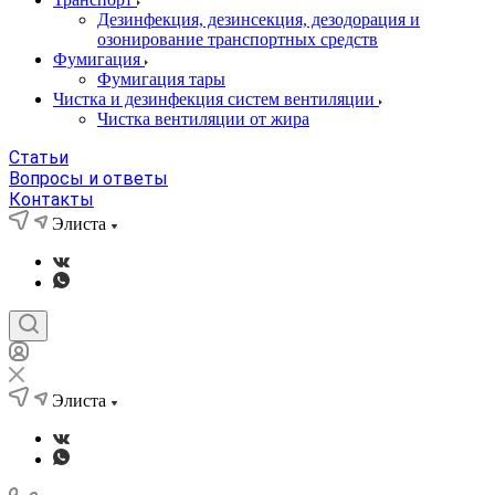
Дезинфекция, дезинсекция, дезодорация и
озонирование транспортных средств
Фумигация
Фумигация тары
Чистка и дезинфекция систем вентиляции
Чистка вентиляции от жира
Статьи
Вопросы и ответы
Контакты
Элиста
Элиста