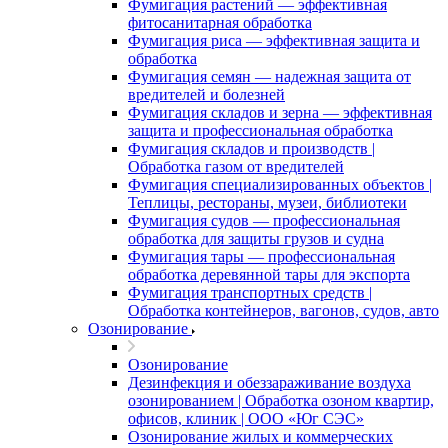
Фумигация растений — эффективная
фитосанитарная обработка
Фумигация риса — эффективная защита и
обработка
Фумигация семян — надежная защита от
вредителей и болезней
Фумигация складов и зерна — эффективная
защита и профессиональная обработка
Фумигация складов и производств |
Обработка газом от вредителей
Фумигация специализированных объектов |
Теплицы, рестораны, музеи, библиотеки
Фумигация судов — профессиональная
обработка для защиты грузов и судна
Фумигация тары — профессиональная
обработка деревянной тары для экспорта
Фумигация транспортных средств |
Обработка контейнеров, вагонов, судов, авто
Озонирование
Озонирование
Дезинфекция и обеззараживание воздуха
озонированием | Обработка озоном квартир,
офисов, клиник | ООО «Юг СЭС»
Озонирование жилых и коммерческих