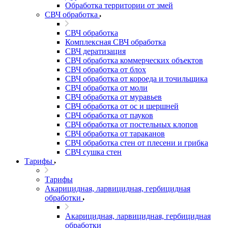
Обработка территории от змей
СВЧ обработка
СВЧ обработка
Комплексная СВЧ обработка
СВЧ дератизация
СВЧ обработка коммерческих объектов
СВЧ обработка от блох
СВЧ обработка от короеда и точильщика
СВЧ обработка от моли
СВЧ обработка от муравьев
СВЧ обработка от ос и шершней
СВЧ обработка от пауков
СВЧ обработка от постельных клопов
СВЧ обработка от тараканов
СВЧ обработка стен от плесени и грибка
СВЧ сушка стен
Тарифы
Тарифы
Акарицидная, ларвицидная, гербицидная
обработки
Акарицидная, ларвицидная, гербицидная
обработки