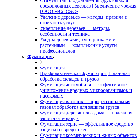
Стимуляция плодоношения фруктовых и
орехоплодных деревьев | Увеличение урожая
| ООО «Юг СЭС»
Удаление деревьев — методы, правила и
стоимость услуг
Укрепление деревьев — методы,
особенности и техника
Уход за деревьями, кустарниками и
растениями — комплексные услуги
профессионалов
Фумигация
Фумигация
Профилактическая фумигация | Плановая
обработка складов и грузов
Фумигация автомобиля — эффективное
уничтожение вредных микроорганизмов и
насекомых
Фумигация вагонов — профессиональная
газовая обработка для защиты грузов
Фумигация деревянного дома — надежная
защита от короеда
Фумигация зерна — эффективное средство
защиты от вредителей
Фумигация коммерческих и жилых объектов