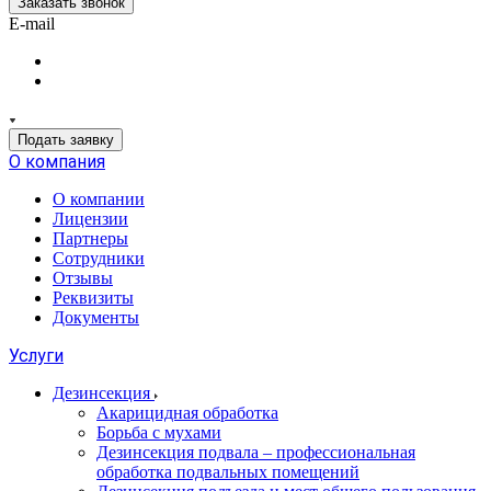
Заказать звонок
E-mail
Подать заявку
О компания
О компании
Лицензии
Партнеры
Сотрудники
Отзывы
Реквизиты
Документы
Услуги
Дезинсекция
Акарицидная обработка
Борьба с мухами
Дезинсекция подвала – профессиональная
обработка подвальных помещений