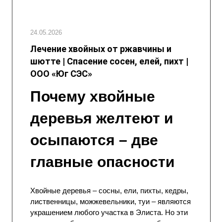
24.05.2026
Лечение хвойных от ржавчины и
шютте | Спасение сосен, елей, пихт |
ООО «Юг СЭС»
Почему хвойные
деревья желтеют и
осыпаются – две
главные опасности
Хвойные деревья – сосны, ели, пихты, кедры,
лиственницы, можжевельники, туи – являются
украшением любого участка в Элиста. Но эти