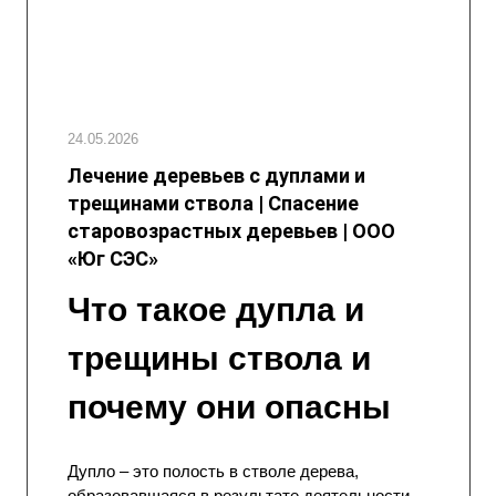
24.05.2026
Лечение деревьев с дуплами и
трещинами ствола | Спасение
старовозрастных деревьев | ООО
«Юг СЭС»
Что такое дупла и
трещины ствола и
почему они опасны
Дупло – это полость в стволе дерева,
образовавшаяся в результате деятельности