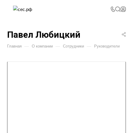
Павел Любицкий
—
—
—
Главная
О компании
Сотрудники
Руководители