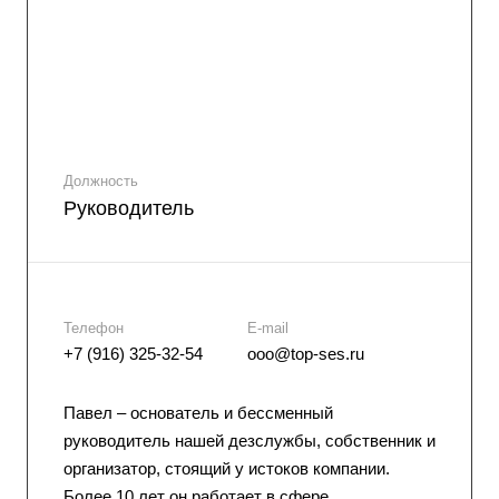
Должность
Руководитель
Телефон
E-mail
+7 (916) 325-32-54
ooo@top-ses.ru
Павел – основатель и бессменный
руководитель нашей дезслужбы, собственник и
организатор, стоящий у истоков компании.
Более 10 лет он работает в сфере