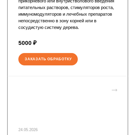
прикорневого или внутристволового введения
питательных растворов, стимуляторов роста,
иммуномодуляторов и лечебных препаратов
непосредственно в зону корней или в
сосудистую систему дерева.
5000 ₽
ЗАКАЗАТЬ ОБРАБОТКУ
24.05.2026