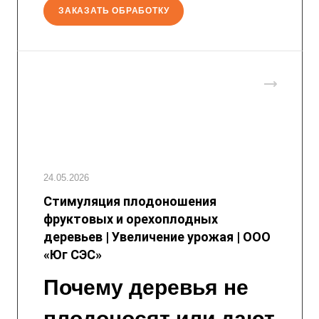
ЗАКАЗАТЬ ОБРАБОТКУ
24.05.2026
Стимуляция плодоношения
фруктовых и орехоплодных
деревьев | Увеличение урожая | ООО
«Юг СЭС»
Почему деревья не
плодоносят или дают