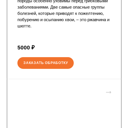
породы особенно уязвимы перед грибковыми
заболеваниями. Две самые опасные группы
болезней, которые приводят к пожелтению,
побурению и осыпанию хвои, – это ржавчина и
шютте.
5000 ₽
ЗАКАЗАТЬ ОБРАБОТКУ